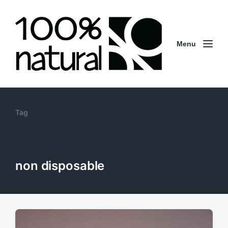
Menu
Tag
non disposable